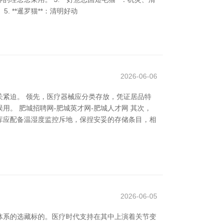
. **暹罗猫**：清明好动
2026-06-06
紧迫。 领先，医疗器械应分类存放，凭证居品特
。 肥城招聘网-肥城英才网-肥城人才网 其次，
库应配备温湿度监控斥地，保捏安妥的存储条目，相
2026-06-05
体系的选藏标的。医疗时代支持在其中上演着关节变