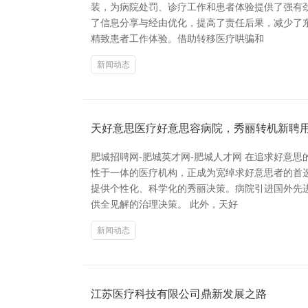
装，为病院处罚、诊疗工作和患者体验提供了强有
了信息分享与经由优化，提高了责任后果，减少了
精致患者工作体验。借助转移医疗哄骗和
新闻动态
天好意思医疗好意思容病院，秀丽转机新聘
肥城招聘网-肥城英才网-肥城人才网 在追求好意
性于一体的医疗机构，正成为宽绰求好意思者的首
提供个性化、科学化的秀丽决策。病院引进国外先
供全见解的治理决策。 此外，天好
新闻动态
江苏医疗科技有限公司鼎新发展之路