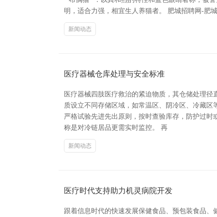
明，适合力强，相宜生人养猫者。 肥城招聘网-肥城英才
新闻动态
医疗器械仓库处理与安全标准
医疗器械四肢医疗救治的紧迫物质，其仓储处理径
质设立不同存储区域，如常温区、阴冷区、冷藏区等
严格试验先进先出原则，按时查验库存，防护过时
称是对冷链居品更需实时监控。 再
新闻动态
医疗时代支持助力机灵病院开发
跟着信息时代的快速发展保健食品、预包装食品、