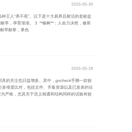
2026-05-30
种王人“养不死”。以下是十大易养且耐活的老桩盆
阴耐旱，孕育渐渐。 3. **榆树**：人命力决然，修剪
*：耐旱耐寒，果色
2026-05-28
的关注也日益增多。其中，gocheck手脚一款较
进行多维度比对，包括文件、齐集资源以及已发表的论
臬较为严格，尤其关于语义相通和结构同样的试验有较