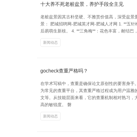
十大养不死老桩盆景，养护手段全主见
老桩盆景因其古朴坚硬、不雅赏价值高，深受盆景
景： 肥城招聘网-肥城英才网-肥城人才网 1. **五
后易萌生新枝。 4. **三角梅**：花色丰富，耐结巴，
新闻动态
gocheck查重严格吗？
在学术写稿中，查重是确保论文原创性的要害身手。
为常见的查重平台，其查重严格过程成为用户温雅的
文等。从技能层面来看，它的查重机制相对熟习，大
高的敏锐度。 磐
新闻动态