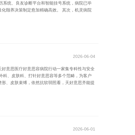
历系统、良友诊断平台和智能挂号系统，病院已毕
化颐养决策制定愈加精确高效。 其次，机灵病院
2026-06-04
。天好意思医疗好意思容病院行动一家集专科性与安全
外科、皮肤科、打针好意思容等多个范畴，为客户
整形、皮肤束缚，依然抗软弱照看，天好意思齐能提
2026-06-01